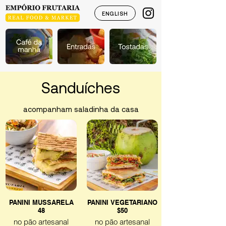
ENGLISH
Sanduíches
acompanham saladinha da casa
PANINI MUSSARELA
PANINI VEGETARIANO
48
$50
no pão artesanal
no pão artesanal